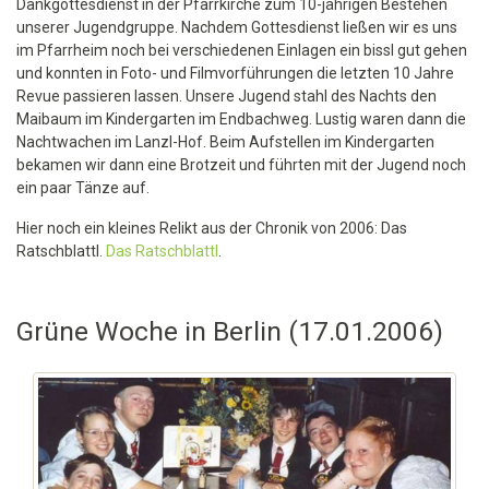
Dankgottesdienst in der Pfarrkirche zum 10-jährigen Bestehen
unserer Jugendgruppe. Nachdem Gottesdienst ließen wir es uns
im Pfarrheim noch bei verschiedenen Einlagen ein bissl gut gehen
und konnten in Foto- und Filmvorführungen die letzten 10 Jahre
Revue passieren lassen. Unsere Jugend stahl des Nachts den
Maibaum im Kindergarten im Endbachweg. Lustig waren dann die
Nachtwachen im Lanzl-Hof. Beim Aufstellen im Kindergarten
bekamen wir dann eine Brotzeit und führten mit der Jugend noch
ein paar Tänze auf.
Hier noch ein kleines Relikt aus der Chronik von 2006: Das
Ratschblattl.
Das Ratschblattl
.
Grüne Woche in Berlin (17.01.2006)